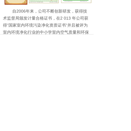
自2006年来，公司不断创新研发，获得技
术监督局颁发计量合格证书，在2 013 年公司获
得“国家室内环境污染净化资质证书“并且被评为
室内环境净化行业的中小学室内空气质量和环保
企业商务诚信等级评价参编单位，江苏省室内环
境净化行业协会的理事单位，全国3A级诚信企
业，重合同守信用示范企业，诚信加盟服务单位
等。